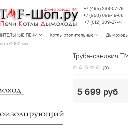
+7 (495) 268-07-79
+7 (950) 098-18-66
+7 (812) 309-27-41
ПИТЕЛЬНЫЕ ПЕЧИ
Котлы отопительные
Дымоход
етр Ø 150 мм
Труба-сэндвич TM
(0)
5 699 руб