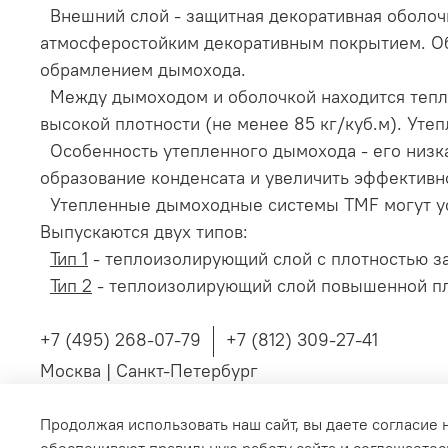
Внешний слой - защитная декоративная оболоч
атмосферостойким декоративным покрытием. Об
обрамлением дымохода.
Между дымоходом и оболочкой находится тепл
высокой плотности (не менее 85 кг/куб.м). Ут
Особенность утепленного дымохода - его низк
образование конденсата и увеличить эффективн
Утепленные дымоходные системы TMF могут уст
Выпускаются двух типов:
Тип 1
- теплоизолирующий слой с плотностью за
Тип 2
- теплоизолирующий слой повышенной пло
+7 (495) 268-07-79
+7 (812) 309-27-41
Москва | Санкт-Петербург
Продолжая использовать наш сайт, вы даете согласие 