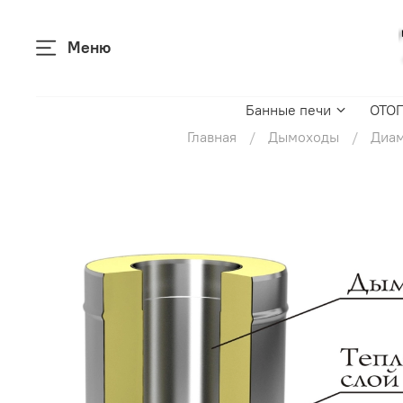
Меню
Банные печи
ОТО
Главная
Дымоходы
Диам