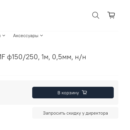
ы
Аксессуары
F ф150/250, 1м, 0,5мм, н/н
В корзину
Запросить скидку у директора