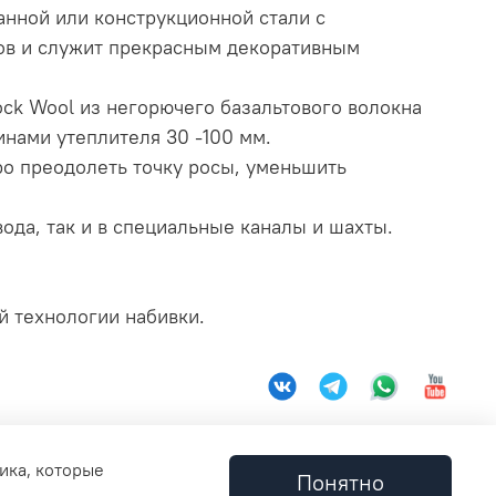
анной или конструкционной стали с
ов и служит прекрасным декоративным
k Wool из негорючего базальтового волокна
нами утеплителя 30 -100 мм.
ро преодолеть точку росы, уменьшить
да, так и в специальные каналы и шахты.
й технологии набивки.
ика, которые
Понятно