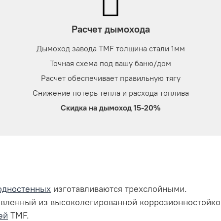
Расчет дымохода
Дымоход завода TMF толщина стали 1мм
Точная схема под вашу баню/дом
Расчет обеспечивает правильную тягу
Снижение потерь тепла и расхода топлива
Скидка на дымоход 15-20%
одностенных
изготавливаются трехслойными.
овленный из высоколегированной коррозионностойко
ей
TMF.