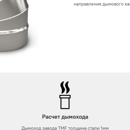
направления дымового ка
Расчет дымохода
Дымоход завода TMF толщина стали 1мм