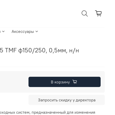
ы
Аксессуары
5 TMF ф150/250, 0,5мм, н/н
В корзину
Запросить скидку у директора
оходных систем, предназначенный для изменения