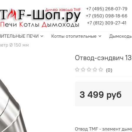
+7 (495) 268-07-79
+7 (950) 098-18-66
+7 (812) 309-27-41
ПИТЕЛЬНЫЕ ПЕЧИ
Котлы отопительные
Дымоход
етр Ø 150 мм
Отвод-сэндвич 13
(0)
3 499 руб
Отвод TMF - элемент дым