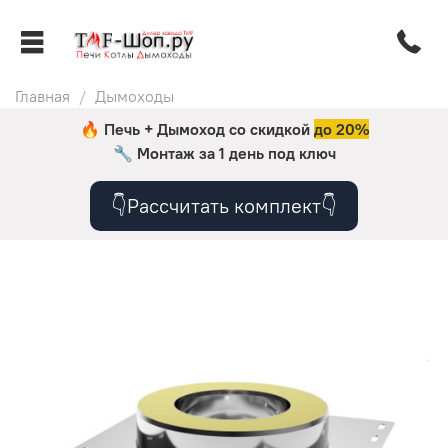
Главная
Дымоходы
🔥 Печь + Дымоход со скидкой
до 20%
🔧
Монтаж за 1 день под ключ
👇Рассчитать комплект👇