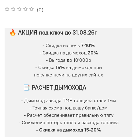
(0)
🔥 АКЦИЯ под ключ до 31.08.26г
- Скидка на печь
7-10%
- Скидка на дымоход
20%
- Выгода до 10'000р
- Скидка
15%
на дымоход при
покупке печи на других сайтах
📑 РАСЧЕТ ДЫМОХОДА
- Дымоход завода TMF толщина стали 1мм
- Точная схема под вашу баню/дом
- Расчет обеспечивает правильную тягу
- Снижение потерь тепла и расхода топлива
- Скидка на дымоход 15-20%