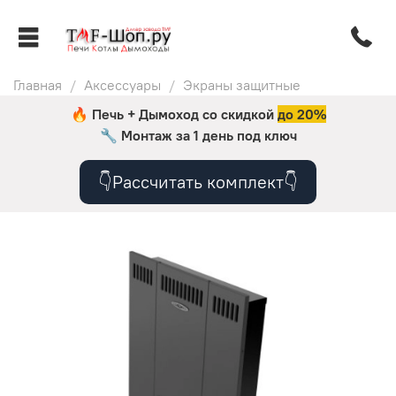
Главная
Аксессуары
Экраны защитные
🔥 Печь + Дымоход со скидкой
до 20%
🔧
Монтаж за 1 день под ключ
👇Рассчитать комплект👇