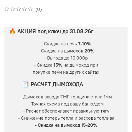
(0)
🔥 АКЦИЯ под ключ до 31.08.26г
- Скидка на печь
7-10%
- Скидка на дымоход
20%
- Выгода до 10'000р
- Скидка
15%
на дымоход при
покупке печи на других сайтах
📑 РАСЧЕТ ДЫМОХОДА
- Дымоход завода TMF толщина стали 1мм
- Точная схема под вашу баню/дом
- Расчет обеспечивает правильную тягу
- Снижение потерь тепла и расхода топлива
- Скидка на дымоход 15-20%