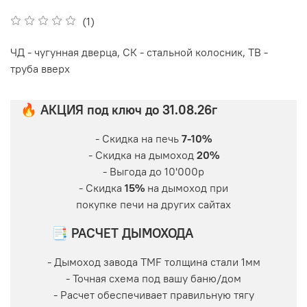
(1)
ЧД - чугунная дверца, СК - стальной колосник, ТВ -
труба вверх
🔥 АКЦИЯ под ключ до 31.08.26г
- Скидка на печь
7-10%
- Скидка на дымоход
20%
- Выгода до 10'000р
- Скидка
15%
на дымоход при
покупке печи на других сайтах
📑 РАСЧЕТ ДЫМОХОДА
- Дымоход завода TMF толщина стали 1мм
- Точная схема под вашу баню/дом
- Расчет обеспечивает правильную тягу