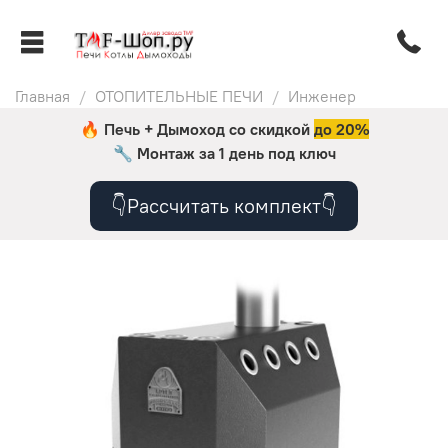
Главная
ОТОПИТЕЛЬНЫЕ ПЕЧИ
Инженер
🔥 Печь + Дымоход со скидкой
до 20%
🔧
Монтаж за 1 день под ключ
👇Рассчитать комплект👇