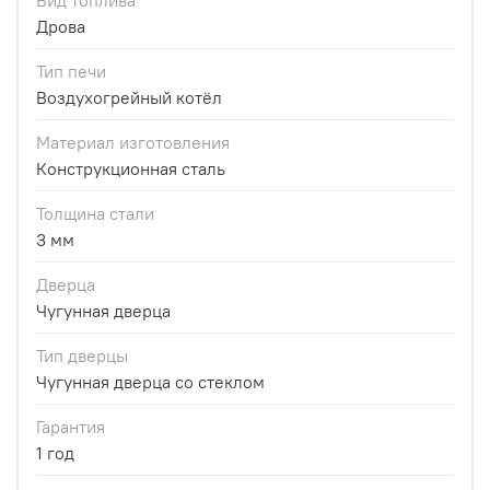
Вид топлива
Дрова
Тип печи
Воздухогрейный котёл
Материал изготовления
Конструкционная сталь
Толщина стали
3 мм
Дверца
Чугунная дверца
Тип дверцы
Чугунная дверца со стеклом
Гарантия
1 год