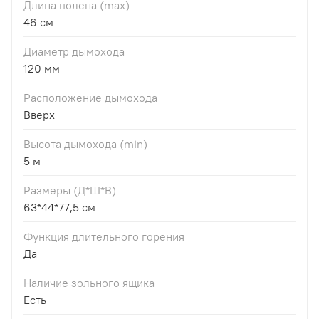
Длина полена (max)
46 см
Диаметр дымохода
120 мм
Расположение дымохода
Вверх
Высота дымохода (min)
5 м
Размеры (Д*Ш*В)
63*44*77,5 см
Функция длительного горения
Да
Наличие зольного ящика
Есть