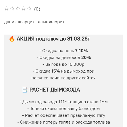
(0)
дунит, кварцит, талькохлорит
🔥 АКЦИЯ под ключ до 31.08.26г
- Скидка на печь
7-10%
- Скидка на дымоход
20%
- Выгода до 10'000р
- Скидка
15%
на дымоход при
покупке печи на других сайтах
📑 РАСЧЕТ ДЫМОХОДА
- Дымоход завода TMF толщина стали 1мм
- Точная схема под вашу баню/дом
- Расчет обеспечивает правильную тягу
- Снижение потерь тепла и расхода топлива