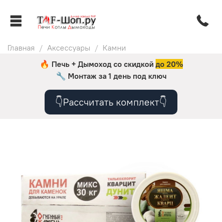
Главная
Аксессуары
Камни
🔥 Печь + Дымоход со скидкой
до 20%
🔧
Монтаж за 1 день под ключ
👇Рассчитать комплект👇