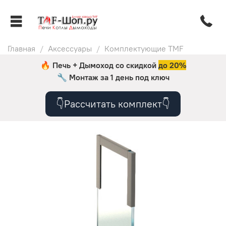
Главная
Аксессуары
Комплектующие TMF
🔥 Печь + Дымоход со скидкой
до 20%
🔧
Монтаж за 1 день под ключ
👇Рассчитать комплект👇