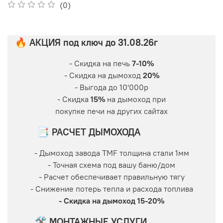
(0)
🔥 АКЦИЯ под ключ до 31.08.26г
- Скидка на печь
7-10%
- Скидка на дымоход
20%
- Выгода до 10'000р
- Скидка
15%
на дымоход при
покупке печи на других сайтах
📑 РАСЧЕТ ДЫМОХОДА
- Дымоход завода TMF толщина стали 1мм
- Точная схема под вашу баню/дом
- Расчет обеспечивает правильную тягу
- Снижение потерь тепла и расхода топлива
- Скидка на дымоход 15-20%
🛠 МОНТАЖНЫЕ УСЛУГИ