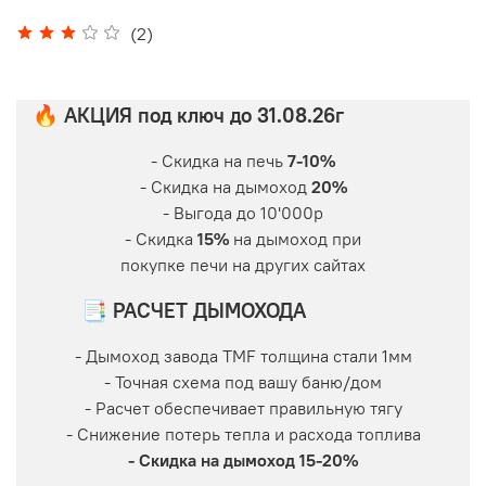
(2)
🔥 АКЦИЯ под ключ до 31.08.26г
- Скидка на печь
7-10%
- Скидка на дымоход
20%
- Выгода до 10'000р
- Скидка
15%
на дымоход при
покупке печи на других сайтах
📑 РАСЧЕТ ДЫМОХОДА
- Дымоход завода TMF толщина стали 1мм
- Точная схема под вашу баню/дом
- Расчет обеспечивает правильную тягу
- Снижение потерь тепла и расхода топлива
- Скидка на дымоход 15-20%