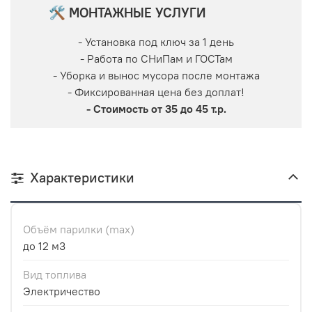
🛠 МОНТАЖНЫЕ УСЛУГИ
- Установка под ключ за 1 день
- Работа по СНиПам и ГОСТам
- Уборка и вынос мусора после монтажа
- Фиксированная цена без доплат!
- Стоимость от 35 до 45 т.р.
Характеристики
Объём парилки (max)
до 12 м3
Вид топлива
Электричество