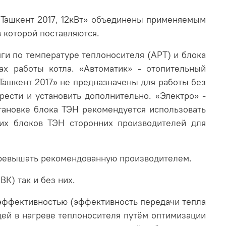
 «Ташкент 2017, 12кВт» объединены применяемым
 которой поставляются.
ги по температуре теплоносителя (АРТ) и блока
ах работы котла. «Автоматик» - отопительный
Ташкент 2017» не предназначены для работы без
ести и установить дополнительно. «Электро» -
тановке блока ТЭН рекомендуется использовать
их блоков ТЭН сторонних производителей для
превышать рекомендованную производителем.
К) так и без них.
оэффективностью (эффективность передачи тепла
щей в нагреве теплоносителя путём оптимизации