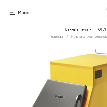
Меню
Банные печи
ОТО
Главная
Котлы отопительны