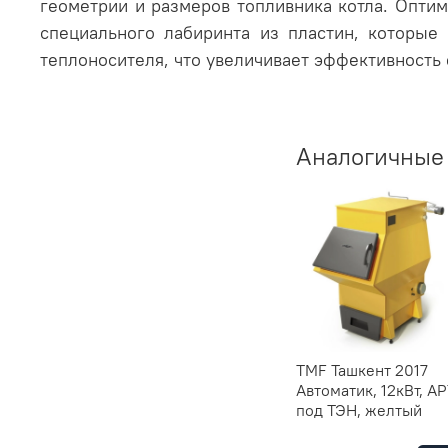
геометрии и размеров топливника котла. Опти
специального лабиринта из пластин, которы
теплоносителя, что увеличивает эффективность 
Аналогичные
TMF Ташкент 2017
Автоматик, 12кВт, АР
под ТЭН, желтый