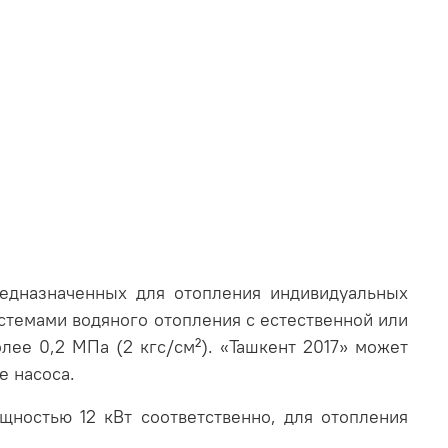
редназначенных для отопления индивидуальных
стемами водяного отопления с естественной или
ее 0,2 МПа (2 кгс/см²). «Ташкент 2017» может
е насоса.
ностью 12 кВт соответственно, для отопления