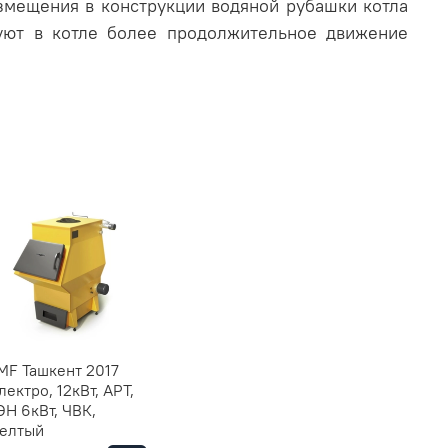
змещения в конструкции водяной рубашки котла
уют в котле более продолжительное движение
MF Ташкент 2017
лектро, 12кВт, АРТ,
ЭН 6кВт, ЧВК,
елтый