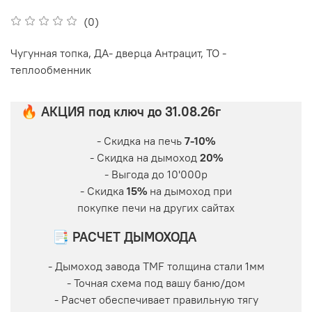
(0)
Чугунная топка, ДА- дверца Антрацит, ТО -
теплообменник
🔥 АКЦИЯ под ключ до 31.08.26г
- Скидка на печь
7-10%
- Скидка на дымоход
20%
- Выгода до 10'000р
- Скидка
15%
на дымоход при
покупке печи на других сайтах
📑 РАСЧЕТ ДЫМОХОДА
- Дымоход завода TMF толщина стали 1мм
- Точная схема под вашу баню/дом
- Расчет обеспечивает правильную тягу