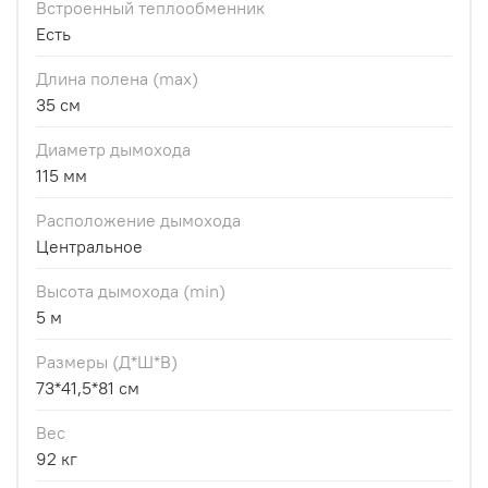
Встроенный теплообменник
Есть
Длина полена (max)
35 см
Диаметр дымохода
115 мм
Расположение дымохода
Центральное
Высота дымохода (min)
5 м
Размеры (Д*Ш*В)
73*41,5*81 см
Вес
92 кг