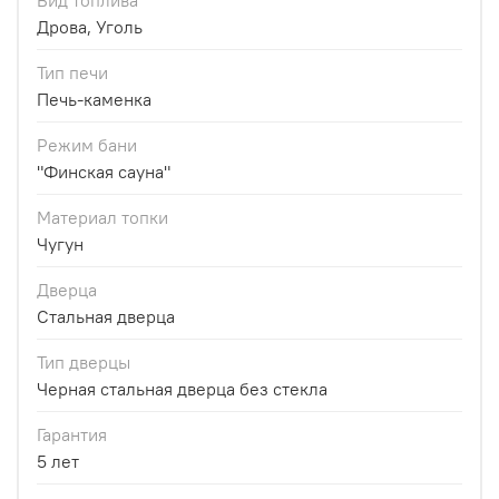
Вид топлива
Дрова, Уголь
Тип печи
Печь-каменка
Режим бани
"Финская сауна"
Материал топки
Чугун
Дверца
Стальная дверца
Тип дверцы
Черная стальная дверца без стекла
Гарантия
5 лет