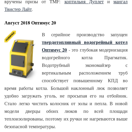
вручены призы от TMF:
коптильня Дуплет
и
мангал
Твистер Лайт
.
Август 2018 Оптимус 20
В серийное производство запущен
твердотопливный водогрейный котел
Оптимус 20
- это глубокая модернизация
водогрейного котла Прагматик.
Водотрубный экономайзер с
вертикальным расположением труб
способствует повышенному КПД во
время работы котла. Большой наклонный люк позволяет
удобно загружать уголь, не просыпая его на отбойник.
Стало легко чистить колосник от золы и пепла. В новой
модели дверцы обоих люков по всей площади
теплоизолированы, поэтому их ручки не нагреваются выше
безопасной температуры.