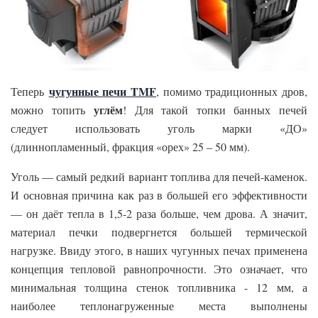
чугунные
печи TMF
Теперь
, помимо традиционных дров,
углём
можно топить
! Для такой топки банных печей
следует использовать уголь марки «ДО»
(длиннопламенный, фракция «орех» 25 – 50 мм).
Уголь — самый редкий вариант топлива для печей-каменок.
И основная причина как раз в большей его эффективности
— он даёт тепла в 1,5-2 раза больше, чем дрова. А значит,
материал печки подвергнется большей термической
нагрузке. Ввиду этого, в наших чугунных печах применена
концепция тепловой равнопрочности. Это означает, что
минимальная толщина стенок топливника - 12 мм, а
наиболее теплонагруженные места выполнены