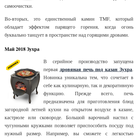
самоочистки.
Во-вторых, это единственный камин TMF, который
обладает эффектом парящего горения, когда огонь
буквально танцует в пространстве над горящими дровами.
Май 2018 Зухра
В серийное производство запущена
дровяная печь под казан
Зухра
первая
.
Новинка уникальна тем, что сочетает в
себе как кулинарную, так и декоративную
функцию. Прежде всего, печь
предназначена для приготовления блюд
загородной летней кухни на открытом воздухе в казане,
кастрюле или сковороде. Большой варочный настил с
чугунными кружками позволяет приспособить посуду под
нужный размер. Например, вы сможете с легкостью