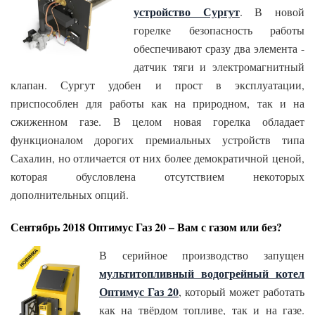
устройство Сургут
. В новой
горелке безопасность работы
обеспечивают сразу два элемента -
датчик тяги и электромагнитный
клапан. Сургут удобен и прост в эксплуатации,
приспособлен для работы как на природном, так и на
сжиженном газе. В целом новая горелка обладает
функционалом дорогих премиальных устройств типа
Сахалин, но отличается от них более демократичной ценой,
которая обусловлена отсутствием некоторых
дополнительных опций.
Сентябрь 2018 Оптимус Газ 20 – Вам с газом или без?
В серийное производство запущен
мультитопливный водогрейный котел
Оптимус Газ 20
, который может работать
как на твёрдом топливе, так и на газе.