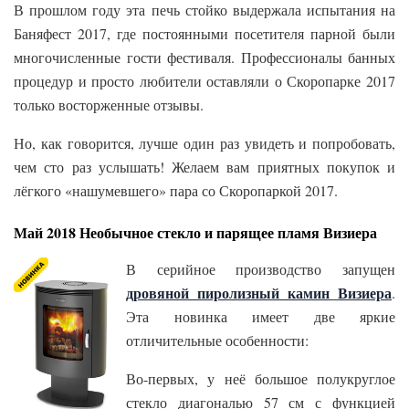
В прошлом году эта печь стойко выдержала испытания на
Баняфест 2017, где постоянными посетителя парной были
многочисленные гости фестиваля. Профессионалы банных
процедур и просто любители оставляли о Скоропарке 2017
только восторженные отзывы.
Но, как говорится, лучше один раз увидеть и попробовать,
чем сто раз услышать! Желаем вам приятных покупок и
лёгкого «нашумевшего» пара со Скоропаркой 2017.
Май 2018 Необычное стекло и парящее пламя Визиера
В серийное производство запущен
дровяной пиролизный камин
Визиера
.
Эта новинка имеет две яркие
отличительные особенности:
Во-первых, у неё большое полукруглое
стекло диагональю 57 см с функцией