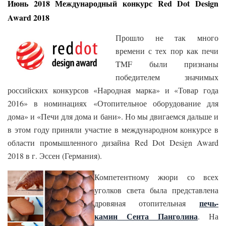
Июнь 2018 Международный конкурс Red Dot Design
Award 2018
Прошло не так много
времени с тех пор как печи
TMF были признаны
победителем значимых
российских конкурсов «Народная марка» и «Товар года
2016» в номинациях «Отопительное оборудование для
дома» и «Печи для дома и бани». Но мы двигаемся дальше и
в этом году приняли участие в международном конкурсе в
области промышленного дизайна Red Dot Design Award
2018 в г. Эссен (Германия).
Компетентному жюри со всех
уголков света была представлена
печь-
дровяная отопительная
камин Сента Панголина
. На