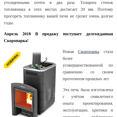
утолщенными почти в два раза. Толщина стенок
топливника в этих местах достигает 20 мм. Поэтому
прогореть топливнику вашей печи не грозит очень долгие
годы.
Апрель 2018 В продажу поступает долгожданная
Скоропарка!
Новая
Скоропарка
стала
более
усовершенствованной по
сравнению со своим
прототипом прошлых лет.
Эта печь была изготовлена
с учётом семилетнего
опыта проектирования,
эксплуатации, критики и
широкого публичного