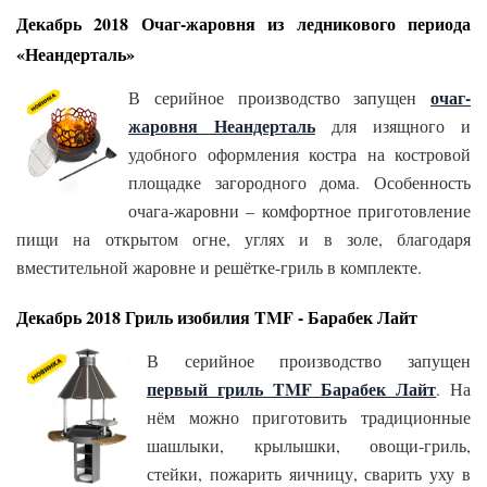
Декабрь 2018 Очаг-жаровня из ледникового периода
«Неандерталь»
очаг-
В серийное производство запущен
жаровня Неандерталь
для изящного и
удобного оформления костра на костровой
площадке загородного дома. Особенность
очага-жаровни – комфортное приготовление
пищи на открытом огне, углях и в золе, благодаря
вместительной жаровне и решётке-гриль в комплекте.
Декабрь 2018 Гриль изобилия TMF - Барабек Лайт
В серийное производство запущен
первый гриль TMF Барабек Лайт
. На
нём можно приготовить традиционные
шашлыки, крылышки, овощи-гриль,
стейки, пожарить яичницу, сварить уху в