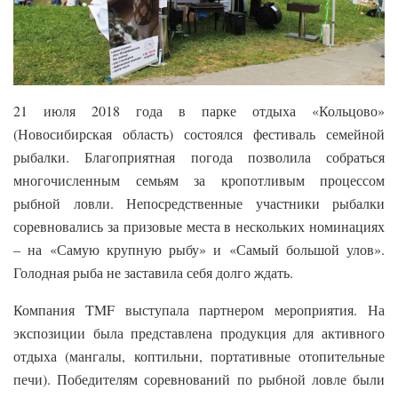
21 июля 2018 года в парке отдыха «Кольцово»
(Новосибирская область) состоялся фестиваль семейной
рыбалки. Благоприятная погода позволила собраться
многочисленным семьям за кропотливым процессом
рыбной ловли. Непосредственные участники рыбалки
соревновались за призовые места в нескольких номинациях
– на «Самую крупную рыбу» и «Самый большой улов».
Голодная рыба не заставила себя долго ждать.
Компания TMF выступала партнером мероприятия. На
экспозиции была представлена продукция для активного
отдыха (мангалы, коптильни, портативные отопительные
печи). Победителям соревнований по рыбной ловле были