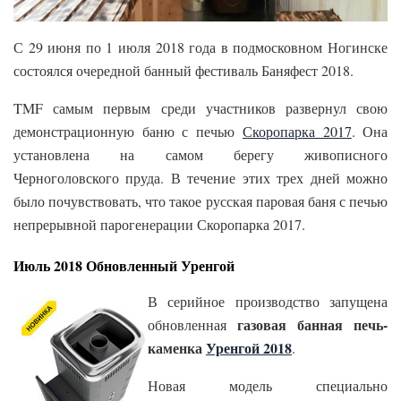
С 29 июня по 1 июля 2018 года в подмосковном Ногинске
состоялся очередной банный фестиваль Баняфест 2018.
TMF самым первым среди участников развернул свою
демонстрационную баню с печью
Скоропарка 2017
. Она
установлена на самом берегу живописного
Черноголовского пруда. В течение этих трех дней можно
было почувствовать, что такое русская паровая баня с печью
непрерывной парогенерации Скоропарка 2017.
Июль 2018 Обновленный Уренгой
В серийное производство запущена
газовая банная печь-
обновленная
каменка
Уренгой 2018
.
Новая модель специально