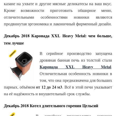
казане на ухвате и другие мясные деликатесы на ваш вкус.
Кроме возможности приготовить обширное меню,
отличительными особенностями новинки являются
продвинутая эргономика и лаконичный фирменный дизайн.
Декабрь 2018 Каронада XXL Heavy Metal: чем больше,
тем лучше
В серийное производство запущена
дровяная банная печь из толстой стали
Каронада XXL Heavy Metal
.
Отличительная особенность новинки в
том, что она предназначена для больших
от 12 до 24 м3
парных, объёмом
.
Всё в этой печи указывает
на её надёжность и внушительный срок службы.
Декабрь 2018 Котел длительного горения Цельсий
В серийное производство запущен