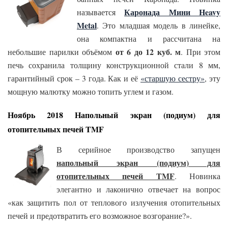
Каронада Мини Heavy
называется
Metal
. Это младшая модель в линейке,
она компактна и рассчитана на
от 6 до 12 куб. м
небольшие парилки объёмом
. При этом
печь сохранила толщину конструкционной стали 8 мм,
гарантийный срок – 3 года. Как и её
«старшую сестру»
, эту
мощную малютку можно топить углем и газом.
Ноябрь 2018 Напольный экран (подиум) для
отопительных печей TMF
В серийное производство запущен
напольный экран (подиум) для
отопительных печей TMF
. Новинка
элегантно и лаконично отвечает на вопрос
«как защитить пол от теплового излучения отопительных
печей и предотвратить его возможное возгорание?».