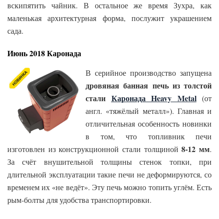
вскипятить чайник. В остальное же время Зухра, как
маленькая архитектурная форма, послужит украшением
сада.
Июнь 2018 Каронада
В серийное производство запущена
дровяная банная печь из толстой
стали
Каронада Heavy Metal
(от
англ. «тяжёлый металл»). Главная и
отличительная особенность новинки
в том, что топливник печи
8-12 мм
изготовлен из конструкционной стали толщиной
.
За счёт внушительной толщины стенок топки, при
длительной эксплуатации такие печи не деформируются, со
временем их «не ведёт». Эту печь можно топить углём. Есть
рым-болты для удобства транспортировки.