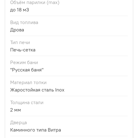
Объём парилки (max)
до 18 м3
Вид топлива
Дрова
Тип печи
Печь-сетка
Режим бани
"Русская баня"
Материал топки
Жаростойкая сталь Inox
Толщина стали
2 мм
Дверца
Каминного типа Витра