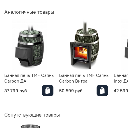
Аналогичные товары
Банная печь TMF Саяны
Банная печь TMF Саяны
Банна
Carbon ДА
Carbon Витра
Inox Д
37 799 руб
50 599 руб
42 599
Сопутствующие товары