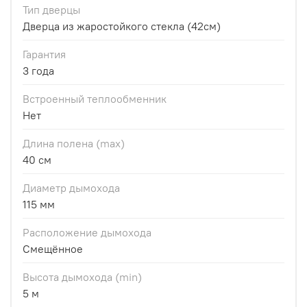
Тип дверцы
Дверца из жаростойкого стекла (42см)
Гарантия
3 года
Встроенный теплообменник
Нет
Длина полена (max)
40 см
Диаметр дымохода
115 мм
Расположение дымохода
Смещённое
Высота дымохода (min)
5 м