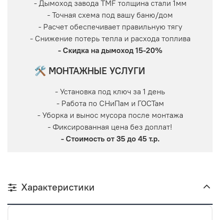
- Дымоход завода TMF толщина стали 1мм
- Точная схема под вашу баню/дом
- Расчет обеспечивает правильную тягу
- Снижение потерь тепла и расхода топлива
- Скидка на дымоход 15-20%
🛠 МОНТАЖНЫЕ УСЛУГИ
- Установка под ключ за 1 день
- Работа по СНиПам и ГОСТам
- Уборка и вынос мусора после монтажа
- Фиксированная цена без доплат!
- Стоимость от 35 до 45 т.р.
Характеристики