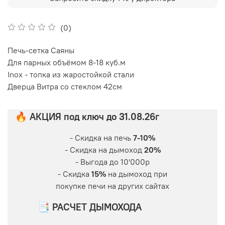
(0)
Печь-сетка Саяны
Для парных объёмом 8-18 куб.м
Inox - топка из жаростойкой стали
Дверца Витра со стеклом 42см
🔥 АКЦИЯ под ключ до 31.08.26г
- Скидка на печь
7-10%
- Скидка на дымоход
20%
- Выгода до 10'000р
- Скидка
15%
на дымоход при
покупке печи на других сайтах
📑 РАСЧЕТ ДЫМОХОДА