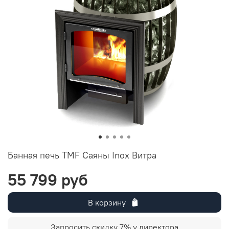
Банная печь TMF Саяны Inox Витра
55 799 руб
В корзину
Запросить скидку 7% у директора